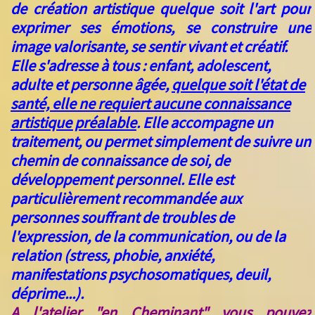
de création artistique quelque soit l'art pour
exprimer ses émotions, se construire une
image valorisante, se sentir vivant et créatif.
Elle s'adresse à tous : enfant, adolescent,
adulte et personne âgée,
quelque soit l'état de
santé, elle
ne requiert aucune connaissance
artistique préalable
. Elle accompagne un
traitement, ou permet simplement de suivre un
chemin de connaissance de soi, de
développement personnel.
Elle est
particulièrement recommandée aux
personnes souffrant de troubles de
l'expression, de la communication, ou de la
relation (stress, phobie, anxiété,
manifestations psychosomatiques, deuil,
déprime...).
A l'atelier "en Cheminant" vous pouvez